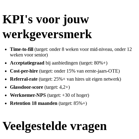
KPI's voor jouw
werkgeversmerk
Time-to-fill
(target: onder 8 weken voor mid-niveau, onder 12
weken voor senior)
Acceptatiegraad
bij aanbiedingen (target: 80%+)
Cost-per-hire
(target: onder 15% van eerste-jaars-OTE)
Referral-rate
(target: 25%+ van hires uit eigen netwerk)
Glassdoor-score
(target: 4,2+)
Werknemer-NPS
(target: +30 of hoger)
Retention 18 maanden
(target: 85%+)
Veelgestelde vragen