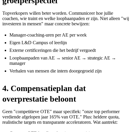
groeiperspectief
Topverkopers willen beter worden. Communiceer hoe jullie
coachen, wie traint en welke loopbaanpaden er zijn. Niet alleen "wij
investeren in mensen" maar concrete bewijzen:
Manager-coaching-uren per AE per week
Eigen
L&D Campus
of leerlijn
Externe certificeringen die het bedrijf vergoedt
Loopbaanpaden van AE → senior AE → strategic AE →
manager
Verhalen van mensen die intern doorgegroeid zijn
4. Compensatieplan dat
overprestatie beloont
Geen "competitieve OTE" maar specifiek: "onze top performer
verdiende afgelopen jaar 165% van OTE." Plus: heldere quota,
realistische targets en transparante acceleratoren. Wat aantrekt: