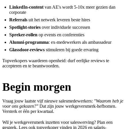
LinkedIn-content
van AE's wordt 5-10x meer gezien dan
corporate
Referrals
uit het netwerk leveren beste hires
Spotlight-stories
over individuele successen
Spreker-rollen
op events en conferenties
Alumni-programma
: ex-medewerkers als ambassadeur
Glassdoor-reviews
stimuleren bij goede ervaring
Topverkopers waarderen openheid: durf eerlijke reviews te
accepteren en te beantwoorden.
Begin morgen
Vraag jouw laatste vijf nieuwe salesmedewerkers:
"Waarom heb je
voor ons gekozen?"
Dat zijn jouw werkgeversmerk-hefbomen.
Versterk er één per kwartaal.
Wil je werkgeversmerk inzetten voor saleswerving?
Plan een
gesprek
. Lees ook
topverkoper vinden in 2026
en
salaris-