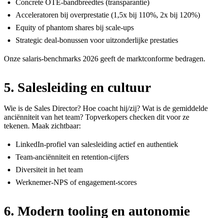
Concrete OTE-bandbreedtes (transparantie)
Acceleratoren bij overprestatie (1,5x bij 110%, 2x bij 120%)
Equity of phantom shares bij scale-ups
Strategic deal-bonussen voor uitzonderlijke prestaties
Onze
salaris-benchmarks 2026
geeft de marktconforme bedragen.
5. Salesleiding en cultuur
Wie is de Sales Director? Hoe coacht hij/zij? Wat is de gemiddelde
anciënniteit van het team? Topverkopers checken dit voor ze
tekenen. Maak zichtbaar:
LinkedIn-profiel van salesleiding actief en authentiek
Team-anciënniteit en retention-cijfers
Diversiteit in het team
Werknemer-NPS of engagement-scores
6. Modern tooling en autonomie