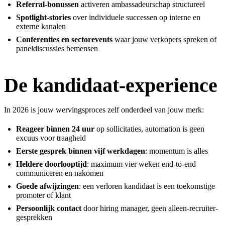
Referral-bonussen
activeren ambassadeurschap structureel
Spotlight-stories
over individuele successen op interne en
externe kanalen
Conferenties en sectorevents
waar jouw verkopers spreken of
paneldiscussies bemensen
De kandidaat-experience
In 2026 is jouw wervingsproces zelf onderdeel van jouw merk:
Reageer binnen 24 uur
op sollicitaties, automation is geen
excuus voor traagheid
Eerste gesprek binnen vijf werkdagen
: momentum is alles
Heldere doorlooptijd
: maximum vier weken end-to-end
communiceren en nakomen
Goede afwijzingen
: een verloren kandidaat is een toekomstige
promoter of klant
Persoonlijk contact
door hiring manager, geen alleen-recruiter-
gesprekken