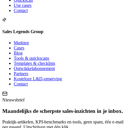
Quickscan
Use cases
Contact
Sales Legends Group
Markten
Cases
Blog
Tools & quickscans
Templates & checklists
Ontwikkelabonnement
Partners
Kosteloze L&D-omgeving
Contact
Nieuwsbrief
Maandelijks de scherpste sales-inzichten in je inbox.
Praktijk-artikelen, KPI-benchmarks en tools, geen spam, één e-mail
per maand. Uitschrijven met één klik.