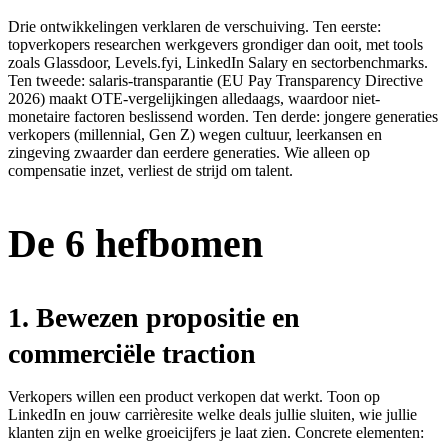
Drie ontwikkelingen verklaren de verschuiving. Ten eerste:
topverkopers researchen werkgevers grondiger dan ooit, met tools
zoals Glassdoor, Levels.fyi, LinkedIn Salary en sectorbenchmarks.
Ten tweede: salaris-transparantie (EU Pay Transparency Directive
2026) maakt OTE-vergelijkingen alledaags, waardoor niet-
monetaire factoren beslissend worden. Ten derde: jongere generaties
verkopers (millennial, Gen Z) wegen cultuur, leerkansen en
zingeving zwaarder dan eerdere generaties. Wie alleen op
compensatie inzet, verliest de strijd om talent.
De 6 hefbomen
1. Bewezen propositie en
commerciële traction
Verkopers willen een product verkopen dat werkt. Toon op
LinkedIn en jouw carrièresite welke deals jullie sluiten, wie jullie
klanten zijn en welke groeicijfers je laat zien. Concrete elementen: