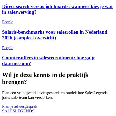
Direct search versus job boards: wanneer kies je wat
in saleswerving?
People
Salaris-benchmarks voor salesrollen in Nederland
2026 (compleet overzicht)
People
Counter-offers in salesrecruitment: hoe ga je
daarmee om?
Wil je deze kennis in de praktijk
brengen?
Plan een vrijblijvend adviesgesprek en ontdek hoe SalesLegends
jouw salesteam kan versterken.
Plan je adviesgesprek
SALES
LEGENDS