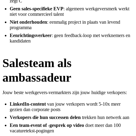
zegt C
Geen sales-specifieke EVP
: algemeen werkgeversmerk werkt
niet voor commercieel talent
Niet onderhouden
: eenmalig project in plaats van levend
programma
Eenrichtingsverkeer
: geen feedback-loop met werknemers en
kandidaten
Salesteam als
ambassadeur
Jouw beste werkgevers-vermarkters zijn jouw huidige verkopers:
LinkedIn-content
van jouw verkopers wordt 5-10x meer
gezien dan corporate posts
Verkopers die hun successen delen
trekken hun netwerk aan
Een team-event of -gesprek op video
doet meer dan 100
vacaturetekst-pogingen