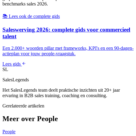
benchmarks sales 2026
.
📚 Lees ook de complete gids
Saleswerving 2026: complete gids voor commercieel
talent
Een 2.000+ woorden pillar met frameworks, KPI's en een 90-dagen-
actieplan voor jouw people-vraagstuk.
Lees gids
SL
SalesLegends
Het SalesLegends team deelt praktische inzichten uit 20+ jaar
ervaring in B2B sales training, coaching en consulting.
Gerelateerde artikelen
Meer over People
People