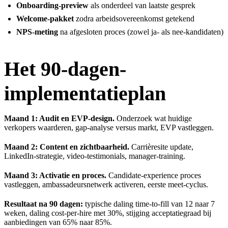
Onboarding-preview
als onderdeel van laatste gesprek
Welcome-pakket
zodra arbeidsovereenkomst getekend
NPS-meting
na afgesloten proces (zowel ja- als nee-kandidaten)
Het 90-dagen-
implementatieplan
Maand 1: Audit en EVP-design.
Onderzoek wat huidige
verkopers waarderen, gap-analyse versus markt, EVP vastleggen.
Maand 2: Content en zichtbaarheid.
Carrièresite update,
LinkedIn-strategie, video-testimonials, manager-training.
Maand 3: Activatie en proces.
Candidate-experience proces
vastleggen, ambassadeursnetwerk activeren, eerste meet-cyclus.
Resultaat na 90 dagen:
typische daling time-to-fill van 12 naar 7
weken, daling cost-per-hire met 30%, stijging acceptatiegraad bij
aanbiedingen van 65% naar 85%.