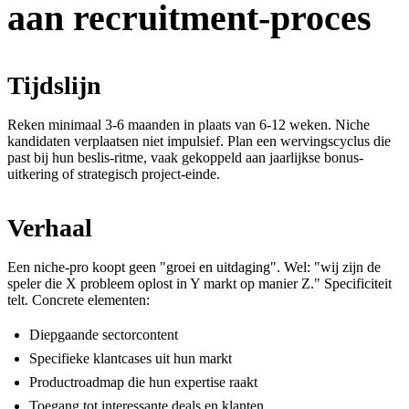
aan recruitment-proces
Tijdslijn
Reken minimaal 3-6 maanden in plaats van 6-12 weken. Niche
kandidaten verplaatsen niet impulsief. Plan een wervingscyclus die
past bij hun beslis-ritme, vaak gekoppeld aan jaarlijkse bonus-
uitkering of strategisch project-einde.
Verhaal
Een niche-pro koopt geen "groei en uitdaging". Wel: "wij zijn de
speler die X probleem oplost in Y markt op manier Z." Specificiteit
telt. Concrete elementen:
Diepgaande sectorcontent
Specifieke klantcases uit hun markt
Productroadmap die hun expertise raakt
Toegang tot interessante deals en klanten