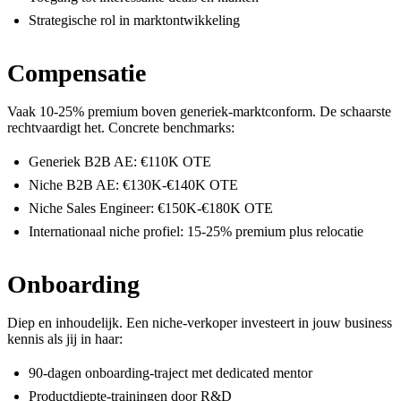
Strategische rol in marktontwikkeling
Compensatie
Vaak 10-25% premium boven generiek-marktconform. De schaarste
rechtvaardigt het. Concrete benchmarks:
Generiek B2B AE: €110K OTE
Niche B2B AE: €130K-€140K OTE
Niche Sales Engineer: €150K-€180K OTE
Internationaal niche profiel: 15-25% premium plus relocatie
Onboarding
Diep en inhoudelijk. Een niche-verkoper investeert in jouw business
kennis als jij in haar:
90-dagen onboarding-traject met dedicated mentor
Productdiepte-trainingen door R&D