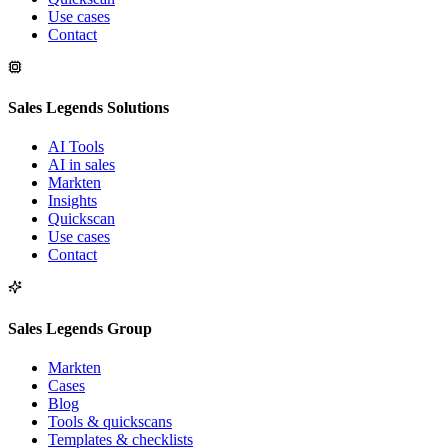
Use cases
Contact
Sales Legends Solutions
AI Tools
AI in sales
Markten
Insights
Quickscan
Use cases
Contact
Sales Legends Group
Markten
Cases
Blog
Tools & quickscans
Templates & checklists