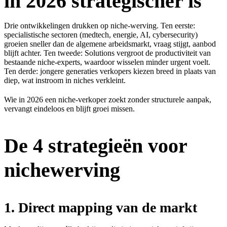
in 2026 strategischer is
Drie ontwikkelingen drukken op niche-werving. Ten eerste:
specialistische sectoren (medtech, energie, AI, cybersecurity)
groeien sneller dan de algemene arbeidsmarkt, vraag stijgt, aanbod
blijft achter. Ten tweede: Solutions vergroot de productiviteit van
bestaande niche-experts, waardoor wisselen minder urgent voelt.
Ten derde: jongere generaties verkopers kiezen breed in plaats van
diep, wat instroom in niches verkleint.
Wie in 2026 een niche-verkoper zoekt zonder structurele aanpak,
vervangt eindeloos en blijft groei missen.
De 4 strategieën voor
nichewerving
1. Direct mapping van de markt