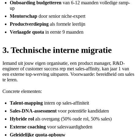
Onboarding budgetteren
van 6-12 maanden volledige ramp-
up
Mentorschap
door senior niche-expert
Productverdieping
als formele leerlijn
Verlaagde quota
in eerste 9 maanden
3. Technische interne migratie
Iemand uit jouw eigen organisatie, een product manager, R&D-
engineer of customer success rep met sales-affinity, kan jaar 1 van
een externe top-werving uitsparen. Voorwaarde: bereidheid om sales
te leren.
Concrete elementen:
Talent-mapping
intern op sales-affiniteit
Sales-DNA-assessment
voor potentiële kandidaten
Hybride rol
als overgang (50% oude rol, 50% sales)
Externe coaching
voor salesvaardigheden
Geleidelijke quota-opbouw