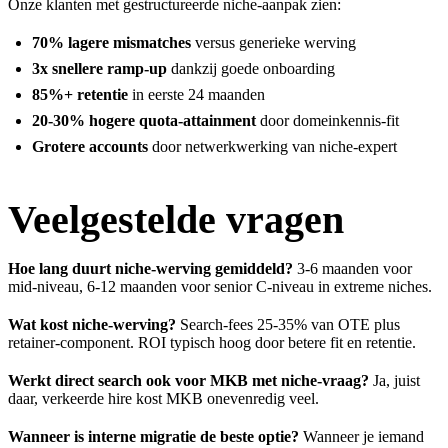
Onze klanten met gestructureerde niche-aanpak zien:
70% lagere mismatches
versus generieke werving
3x snellere ramp-up
dankzij goede onboarding
85%+ retentie
in eerste 24 maanden
20-30% hogere quota-attainment
door domeinkennis-fit
Grotere accounts
door netwerkwerking van niche-expert
Veelgestelde vragen
Hoe lang duurt niche-werving gemiddeld?
3-6 maanden voor
mid-niveau, 6-12 maanden voor senior C-niveau in extreme niches.
Wat kost niche-werving?
Search-fees 25-35% van OTE plus
retainer-component. ROI typisch hoog door betere fit en retentie.
Werkt direct search ook voor MKB met niche-vraag?
Ja, juist
daar, verkeerde hire kost MKB onevenredig veel.
Wanneer is interne migratie de beste optie?
Wanneer je iemand