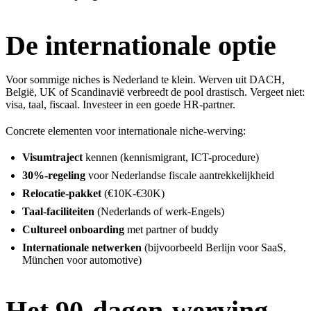
De internationale optie
Voor sommige niches is Nederland te klein. Werven uit DACH,
België, UK of Scandinavië verbreedt de pool drastisch. Vergeet niet:
visa, taal, fiscaal. Investeer in een goede HR-partner.
Concrete elementen voor internationale niche-werving:
Visumtraject
kennen (kennismigrant, ICT-procedure)
30%-regeling
voor Nederlandse fiscale aantrekkelijkheid
Relocatie-pakket
(€10K-€30K)
Taal-faciliteiten
(Nederlands of werk-Engels)
Cultureel onboarding
met partner of buddy
Internationale netwerken
(bijvoorbeeld Berlijn voor SaaS,
München voor automotive)
Het 90-dagen-werving-