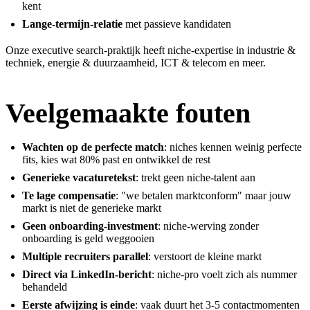
kent
Lange-termijn-relatie
met passieve kandidaten
Onze
executive search-praktijk
heeft niche-expertise in industrie &
techniek, energie & duurzaamheid, ICT & telecom en meer.
Veelgemaakte fouten
Wachten op de perfecte match
: niches kennen weinig perfecte
fits, kies wat 80% past en ontwikkel de rest
Generieke vacaturetekst
: trekt geen niche-talent aan
Te lage compensatie
: "we betalen marktconform" maar jouw
markt is niet de generieke markt
Geen onboarding-investment
: niche-werving zonder
onboarding is geld weggooien
Multiple recruiters parallel
: verstoort de kleine markt
Direct via LinkedIn-bericht
: niche-pro voelt zich als nummer
behandeld
Eerste afwijzing is einde
: vaak duurt het 3-5 contactmomenten