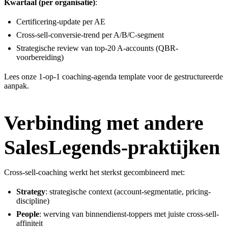
Kwartaal (per organisatie)
:
Certificering-update per AE
Cross-sell-conversie-trend per A/B/C-segment
Strategische review van top-20 A-accounts (QBR-
voorbereiding)
Lees onze
1-op-1 coaching-agenda template
voor de gestructureerde
aanpak.
Verbinding met andere
SalesLegends-praktijken
Cross-sell-coaching werkt het sterkst gecombineerd met:
Strategy
: strategische context (account-segmentatie, pricing-
discipline)
People
: werving van binnendienst-toppers met juiste cross-sell-
affiniteit