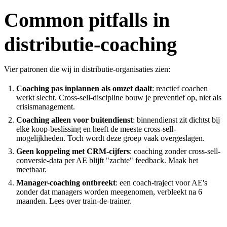
Common pitfalls in
distributie-coaching
Vier patronen die wij in distributie-organisaties zien:
Coaching pas inplannen als omzet daalt
: reactief coachen
werkt slecht. Cross-sell-discipline bouw je preventief op, niet als
crisismanagement.
Coaching alleen voor buitendienst
: binnendienst zit dichtst bij
elke koop-beslissing en heeft de meeste cross-sell-
mogelijkheden. Toch wordt deze groep vaak overgeslagen.
Geen koppeling met CRM-cijfers
: coaching zonder cross-sell-
conversie-data per AE blijft "zachte" feedback. Maak het
meetbaar.
Manager-coaching ontbreekt
: een coach-traject voor AE's
zonder dat managers worden meegenomen, verbleekt na 6
maanden. Lees over
train-de-trainer
.