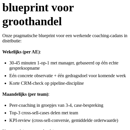
blueprint voor
groothandel
Onze pragmatische blueprint voor een werkende coaching-cadans in
distributie:
Wekelijks (per AE)
:
30-45 minuten 1-op-1 met manager, gebaseerd op één echte
gespreksopname
Eén concrete observatie + één gedragsdoel voor komende week
Korte CRM-check op pipeline-discipline
Maandelijks (per team)
:
Peer-coaching in groepjes van 3-4, case-bespreking
Top-3 cross-sell-cases delen met team
KPI-review (cross-sell-conversie, gemiddelde orderwaarde)