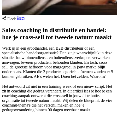
Deel:
Sales coaching in distributie en handel:
hoe je cross-sell tot tweede natuur maakt
Werk jij in een groothandel, een B2B-distributeur of een
specialistische handelsorganisatie? Dan zit je waarschijnlijk in deze
situatie. Jouw binnendienst- en buitendienst-verkopers verwerken
aanvragen, leveren producten, behouden klanten. En toch: cross-
sell, de grootste hefboom voor margegroei in jouw markt, blijft
ondermaats. Klanten die 2 productcategorieën afnemen zouden er 5
kunnen gebruiken. AE's weten het. Doen het zelden. Waarom?
Het antwoord zit niet in een training-week of een nieuw script. Het
zit in coaching die gedrag verandert. In dit artikel lees je hoe je een
coaching-aanpak ontwerpt die cross-sell in jouw distributie-
organisatie tot tweede natuur maakt. Wij delen de blueprint, de vier
coaching-thema's die het verschil maken en hoe je
gedragsverandering binnen 90 dagen meetbaar maakt.