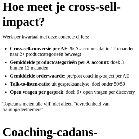
Hoe meet je cross-sell-
impact?
Werk per kwartaal met deze concrete cijfers:
Cross-sell-conversie per AE
: % A-accounts dat in 12 maanden
naar 2+ productcategorieën beweegt
Gemiddelde productcategorieën per A-account
: doel: 3+
binnen 12 maanden
Gemiddelde orderwaarde
: pre/post coaching-traject per AE
Talk-to-listen-ratio
: uit gespreksanalyse, doel onder 50/50
Open vragen per gesprek
: doel: 6+ open vragen per discovery
Topteams meten alle vijf, niet alleen "tevredenheid van
trainingsdeelnemers".
Coaching-cadans-