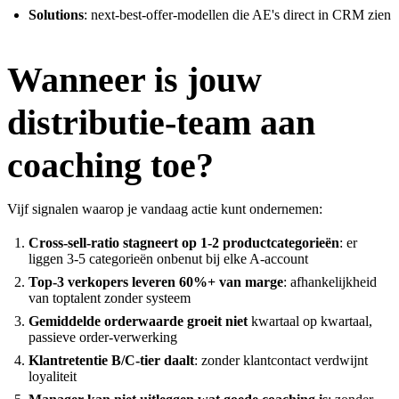
Solutions
: next-best-offer-modellen die AE's direct in CRM zien
Wanneer is jouw
distributie-team aan
coaching toe?
Vijf signalen waarop je vandaag actie kunt ondernemen:
Cross-sell-ratio stagneert op 1-2 productcategorieën
: er
liggen 3-5 categorieën onbenut bij elke A-account
Top-3 verkopers leveren 60%+ van marge
: afhankelijkheid
van toptalent zonder systeem
Gemiddelde orderwaarde groeit niet
kwartaal op kwartaal,
passieve order-verwerking
Klantretentie B/C-tier daalt
: zonder klantcontact verdwijnt
loyaliteit