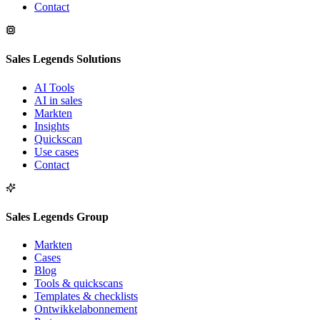
Contact
Sales Legends Solutions
AI Tools
AI in sales
Markten
Insights
Quickscan
Use cases
Contact
Sales Legends Group
Markten
Cases
Blog
Tools & quickscans
Templates & checklists
Ontwikkelabonnement