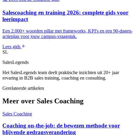
Salescoaching en training 2026: complete gids voor
leerimpact
Een 2.000+ woorden pillar met frameworks, KPI's en een 90-dagen-
actieplan voor jouw campus-vraagstuk.
Lees gids
SL
SalesLegends
Het SalesLegends team deelt praktische inzichten uit 20+ jaar
ervaring in B2B sales training, coaching en consulting.
Gerelateerde artikelen
Meer over Sales Coaching
Sales Coaching
Coaching on-the-job: de bewezen methode voor
blijvende gedragsverandering