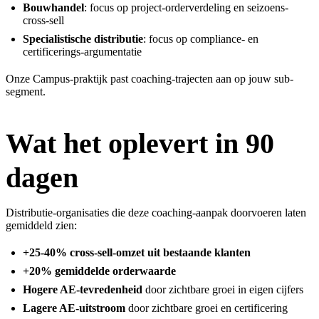
Bouwhandel
: focus op project-orderverdeling en seizoens-
cross-sell
Specialistische distributie
: focus op compliance- en
certificerings-argumentatie
Onze
Campus-praktijk
past coaching-trajecten aan op jouw sub-
segment.
Wat het oplevert in 90
dagen
Distributie-organisaties die deze coaching-aanpak doorvoeren laten
gemiddeld zien:
+25-40% cross-sell-omzet uit bestaande klanten
+20% gemiddelde orderwaarde
Hogere AE-tevredenheid
door zichtbare groei in eigen cijfers
Lagere AE-uitstroom
door zichtbare groei en certificering