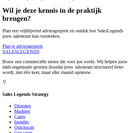
Wil je deze kennis in de praktijk
brengen?
Plan een vrijblijvend adviesgesprek en ontdek hoe SalesLegends
jouw salesteam kan versterken.
Plan je adviesgesprek
SALES
LEGENDS
Bouw een commerciële motor die voor jou werkt. Wij helpen jouw
mkb-organisatie groeien doordat jouw salesteam structureel beter
wordt, niet één keer, maar elke maand opnieuw.
Sales Legends Strategy
Diensten
Markten
Cases
Insights
Quickscan
Use cases