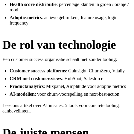
Health score distributie
: percentage klanten in groen / oranje /
rood
Adoptie-metrics
: actieve gebruikers, feature usage, login
frequency
De rol van technologie
Een customer success-organisatie schaalt niet zonder tooling:
Customer success platforms
: Gainsight, ChurnZero, Vitally
CRM met customer-views
: HubSpot, Salesforce
Productanalytics
: Mixpanel, Amplitude voor adoptie-metrics
AI-modellen
: voor churn-voorspelling en next-best-action
Lees ons artikel over
AI in sales: 5 tools
voor concrete tooling-
aanbevelingen.
De juiste mensen