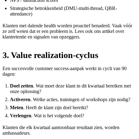
NPS / satisfaction scores
Strategische betrokkenheid (DMU-multi-thread, QBR-
attendance)
Klanten met dalende health worden proactief benaderd. Vaak vóór
ze zelf weten dat er een probleem is. Lees ook ons artikel over
klantretentie en signalen van opzeggers
.
3. Value realization-cyclus
Een succesvolle customer success-aanpak werkt in cycli van 90
dagen:
Doel zetten
. Wat moet deze klant in dit kwartaal bereiken met
onze oplossing?
Activeren
. Welke acties, trainingen of workshops zijn nodig?
Meten
. Heeft de klant zijn doel bereikt?
Verlengen
. Wat is het volgende doel?
Klanten die elk kwartaal aantoonbaar resultaat zien, worden
ambassadeurs.