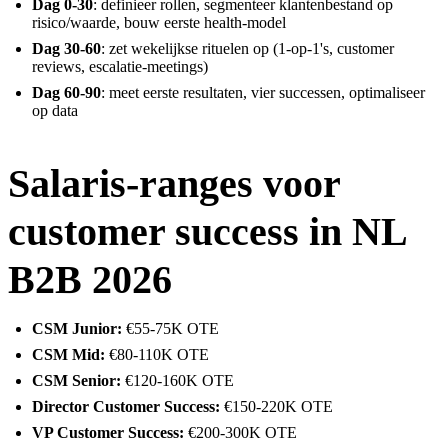
Dag 0-30
: definieer rollen, segmenteer klantenbestand op
risico/waarde, bouw eerste health-model
Dag 30-60
: zet wekelijkse rituelen op (1-op-1's, customer
reviews, escalatie-meetings)
Dag 60-90
: meet eerste resultaten, vier successen, optimaliseer
op data
Salaris-ranges voor
customer success in NL
B2B 2026
CSM Junior:
€55-75K OTE
CSM Mid:
€80-110K OTE
CSM Senior:
€120-160K OTE
Director Customer Success:
€150-220K OTE
VP Customer Success:
€200-300K OTE