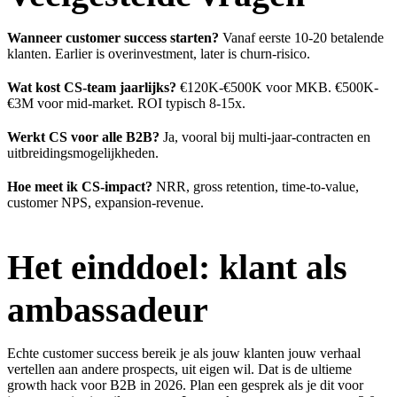
Wanneer customer success starten?
Vanaf eerste 10-20 betalende
klanten. Earlier is overinvestment, later is churn-risico.
Wat kost CS-team jaarlijks?
€120K-€500K voor MKB. €500K-
€3M voor mid-market. ROI typisch 8-15x.
Werkt CS voor alle B2B?
Ja, vooral bij multi-jaar-contracten en
uitbreidingsmogelijkheden.
Hoe meet ik CS-impact?
NRR, gross retention, time-to-value,
customer NPS, expansion-revenue.
Het einddoel: klant als
ambassadeur
Echte customer success bereik je als jouw klanten jouw verhaal
vertellen aan andere prospects, uit eigen wil. Dat is de ultieme
growth hack voor B2B in 2026.
Plan een gesprek
als je dit voor