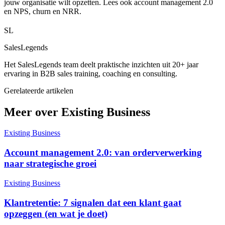
jouw organisatie wilt opzetten. Lees ook
account management 2.0
en
NPS, churn en NRR
.
SL
SalesLegends
Het SalesLegends team deelt praktische inzichten uit 20+ jaar
ervaring in B2B sales training, coaching en consulting.
Gerelateerde artikelen
Meer over Existing Business
Existing Business
Account management 2.0: van orderverwerking
naar strategische groei
Existing Business
Klantretentie: 7 signalen dat een klant gaat
opzeggen (en wat je doet)