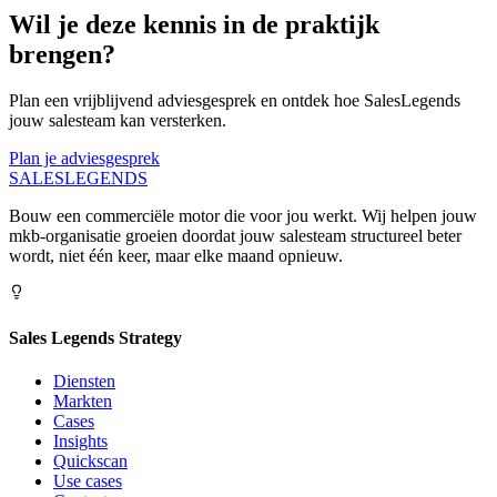
Wil je deze kennis in de praktijk
brengen?
Plan een vrijblijvend adviesgesprek en ontdek hoe SalesLegends
jouw salesteam kan versterken.
Plan je adviesgesprek
SALES
LEGENDS
Bouw een commerciële motor die voor jou werkt. Wij helpen jouw
mkb-organisatie groeien doordat jouw salesteam structureel beter
wordt, niet één keer, maar elke maand opnieuw.
Sales Legends Strategy
Diensten
Markten
Cases
Insights
Quickscan
Use cases