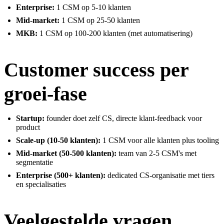
Enterprise:
1 CSM op 5-10 klanten
Mid-market:
1 CSM op 25-50 klanten
MKB:
1 CSM op 100-200 klanten (met automatisering)
Customer success per
groei-fase
Startup:
founder doet zelf CS, directe klant-feedback voor
product
Scale-up (10-50 klanten):
1 CSM voor alle klanten plus tooling
Mid-market (50-500 klanten):
team van 2-5 CSM's met
segmentatie
Enterprise (500+ klanten):
dedicated CS-organisatie met tiers
en specialisaties
Veelgestelde vragen