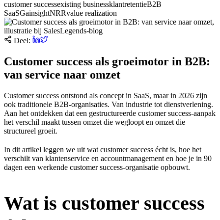
customer success
existing business
klantretentie
B2B
SaaS
Gainsight
NRR
value realization
Deel:
Customer success als groeimotor in B2B:
van service naar omzet
Customer success ontstond als concept in SaaS, maar in 2026 zijn
ook traditionele B2B-organisaties. Van industrie tot dienstverlening.
Aan het ontdekken dat een gestructureerde customer success-aanpak
het verschil maakt tussen omzet die wegloopt en omzet die
structureel groeit.
In dit artikel leggen we uit wat customer success écht is, hoe het
verschilt van klantenservice en accountmanagement en hoe je in 90
dagen een werkende customer success-organisatie opbouwt.
Wat is customer success