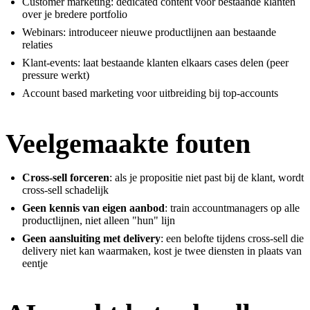
Customer marketing: dedicated content voor bestaande klanten
over je bredere portfolio
Webinars: introduceer nieuwe productlijnen aan bestaande
relaties
Klant-events: laat bestaande klanten elkaars cases delen (peer
pressure werkt)
Account based marketing voor uitbreiding bij top-accounts
Veelgemaakte fouten
Cross-sell forceren
: als je propositie niet past bij de klant, wordt
cross-sell schadelijk
Geen kennis van eigen aanbod
: train accountmanagers op alle
productlijnen, niet alleen "hun" lijn
Geen aansluiting met delivery
: een belofte tijdens cross-sell die
delivery niet kan waarmaken, kost je twee diensten in plaats van
eentje