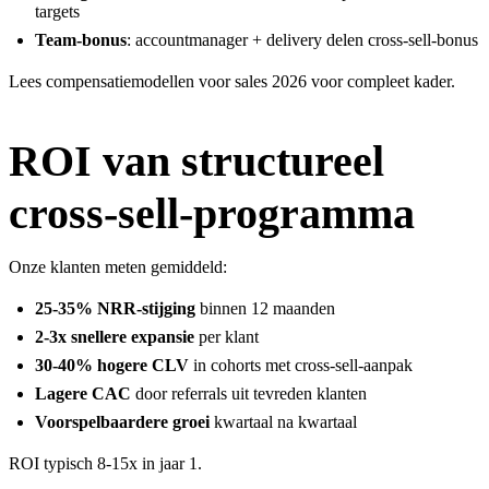
targets
Team-bonus
: accountmanager + delivery delen cross-sell-bonus
Lees
compensatiemodellen voor sales 2026
voor compleet kader.
ROI van structureel
cross-sell-programma
Onze klanten meten gemiddeld:
25-35% NRR-stijging
binnen 12 maanden
2-3x snellere expansie
per klant
30-40% hogere CLV
in cohorts met cross-sell-aanpak
Lagere CAC
door referrals uit tevreden klanten
Voorspelbaardere groei
kwartaal na kwartaal
ROI typisch 8-15x in jaar 1.