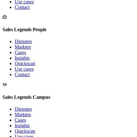
Use cases
Contact
Sales Legends People
Diensten
Markten
Cases
Insights
Quickscan
Use cases
Contact
Sales Legends Campus
Diensten
Markten
Cases
Insights
Quickscan
Use cases