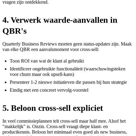
vragen zijn ontdekkend.
4. Verwerk waarde-aanvallen in
QBR's
Quarterly Business Reviews moeten geen status-updates zijn. Maak
van elke QBR een aanvalsmoment voor cross-sell:
Toon ROI van wat de klant al gebruikt
Identificeer ongebruikte functionaliteit (waarschuwingsteken
voor churn maar ook upsell-kans)
Presenteer 1-2 nieuwe initiatieven die passen bij hun strategie
Eindig met een concreet vervolg-voorstel
5. Beloon cross-sell expliciet
In veel commissieplannen telt cross-sell maar half mee. Alsof het
"makkelijk" is. Onzin. Cross-sell vraagt diepe klant- en
productkennis. Beloon het minimaal even goed als new business,