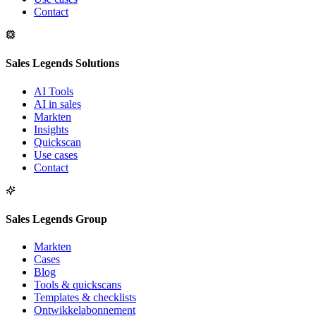
Contact
Sales Legends Solutions
AI Tools
AI in sales
Markten
Insights
Quickscan
Use cases
Contact
Sales Legends Group
Markten
Cases
Blog
Tools & quickscans
Templates & checklists
Ontwikkelabonnement