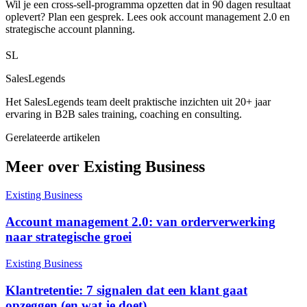
Wil je een cross-sell-programma opzetten dat in 90 dagen resultaat
oplevert?
Plan een gesprek
. Lees ook
account management 2.0
en
strategische account planning
.
SL
SalesLegends
Het SalesLegends team deelt praktische inzichten uit 20+ jaar
ervaring in B2B sales training, coaching en consulting.
Gerelateerde artikelen
Meer over Existing Business
Existing Business
Account management 2.0: van orderverwerking
naar strategische groei
Existing Business
Klantretentie: 7 signalen dat een klant gaat
opzeggen (en wat je doet)